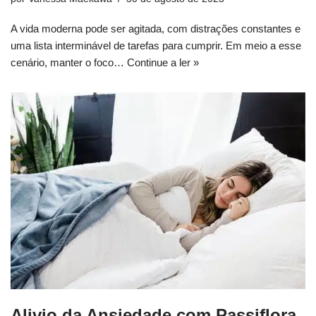
A vida moderna pode ser agitada, com distrações constantes e
uma lista interminável de tarefas para cumprir. Em meio a esse
cenário, manter o foco…
Continue a ler »
Alivio da Ansiedade com Passiflora