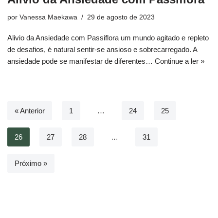
por
Vanessa Maekawa
29 de agosto de 2023
Alivio da Ansiedade com Passiflora um mundo agitado e repleto
de desafios, é natural sentir-se ansioso e sobrecarregado. A
ansiedade pode se manifestar de diferentes…
Continue a ler »
« Anterior
1
…
24
25
26
27
28
…
31
Próximo »