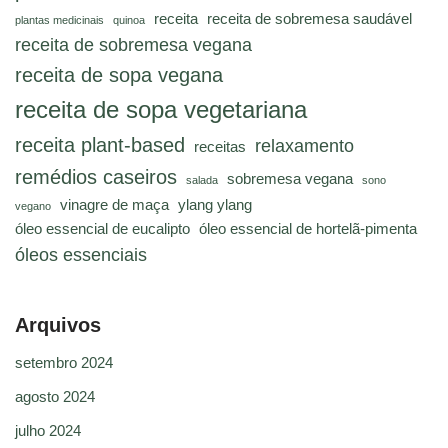
receita
receita de sobremesa saudável
plantas medicinais
quinoa
receita de sobremesa vegana
receita de sopa vegana
receita de sopa vegetariana
receita plant-based
relaxamento
receitas
remédios caseiros
sobremesa vegana
salada
sono
vinagre de maça
ylang ylang
vegano
óleo essencial de eucalipto
óleo essencial de hortelã-pimenta
óleos essenciais
Arquivos
setembro 2024
agosto 2024
julho 2024