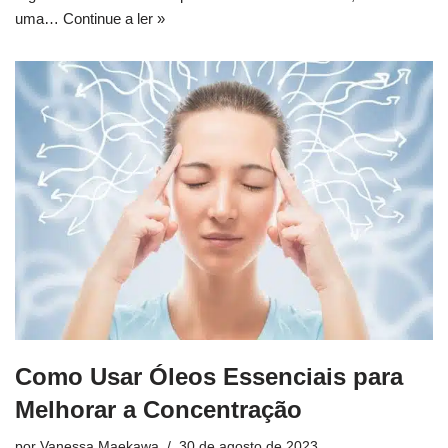
uma…
Continue a ler »
Como Usar Óleos Essenciais para
Melhorar a Concentração
por
Vanessa Maekawa
30 de agosto de 2023