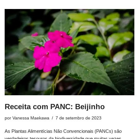
Receita com PANC: Beijinho
por
Vanessa Maekawa
7 de setembro de 2023
As Plantas Alimentícias Não Convencionais (PANCs) são
verdadeiros tesouros da biodiversidade que muitas vezes