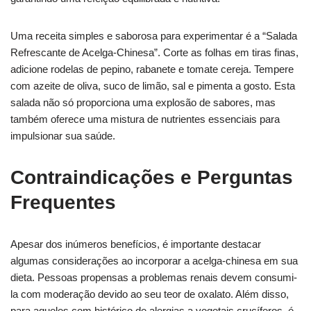
Uma receita simples e saborosa para experimentar é a “Salada
Refrescante de Acelga-Chinesa”. Corte as folhas em tiras finas,
adicione rodelas de pepino, rabanete e tomate cereja. Tempere
com azeite de oliva, suco de limão, sal e pimenta a gosto. Esta
salada não só proporciona uma explosão de sabores, mas
também oferece uma mistura de nutrientes essenciais para
impulsionar sua saúde.
Contraindicações e Perguntas
Frequentes
Apesar dos inúmeros benefícios, é importante destacar
algumas considerações ao incorporar a acelga-chinesa em sua
dieta. Pessoas propensas a problemas renais devem consumi-
la com moderação devido ao seu teor de oxalato. Além disso,
para aqueles com histórico de alergias a vegetais crucíferos, é