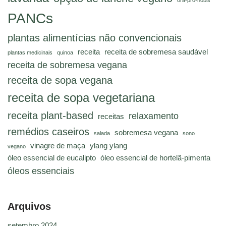
PANCs
plantas alimentícias não convencionais
receita
receita de sobremesa saudável
plantas medicinais
quinoa
receita de sobremesa vegana
receita de sopa vegana
receita de sopa vegetariana
receita plant-based
relaxamento
receitas
remédios caseiros
sobremesa vegana
salada
sono
vinagre de maça
ylang ylang
vegano
óleo essencial de eucalipto
óleo essencial de hortelã-pimenta
óleos essenciais
Arquivos
setembro 2024