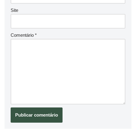
Site
Comentário
*