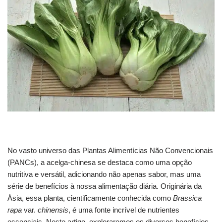
No vasto universo das Plantas Alimentícias Não Convencionais
(PANCs), a acelga-chinesa se destaca como uma opção
nutritiva e versátil, adicionando não apenas sabor, mas uma
série de benefícios à nossa alimentação diária. Originária da
Ásia, essa planta, cientificamente conhecida como
Brassica
rapa
var.
chinensis
, é uma fonte incrível de nutrientes
essenciais. Neste artigo, exploraremos os diversos benefícios