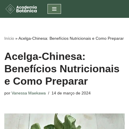
Pular
para
o
conteúdo
Início
»
Acelga-Chinesa: Benefícios Nutricionais e Como Preparar
Acelga-Chinesa:
Benefícios Nutricionais
e Como Preparar
por
Vanessa Maekawa
14 de março de 2024