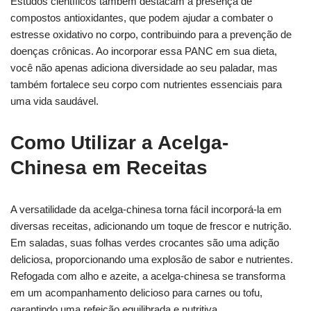
Estudos científicos também destacam a presença de
compostos antioxidantes, que podem ajudar a combater o
estresse oxidativo no corpo, contribuindo para a prevenção de
doenças crônicas. Ao incorporar essa PANC em sua dieta,
você não apenas adiciona diversidade ao seu paladar, mas
também fortalece seu corpo com nutrientes essenciais para
uma vida saudável.
Como Utilizar a Acelga-
Chinesa em Receitas
A versatilidade da acelga-chinesa torna fácil incorporá-la em
diversas receitas, adicionando um toque de frescor e nutrição.
Em saladas, suas folhas verdes crocantes são uma adição
deliciosa, proporcionando uma explosão de sabor e nutrientes.
Refogada com alho e azeite, a acelga-chinesa se transforma
em um acompanhamento delicioso para carnes ou tofu,
garantindo uma refeição equilibrada e nutritiva.