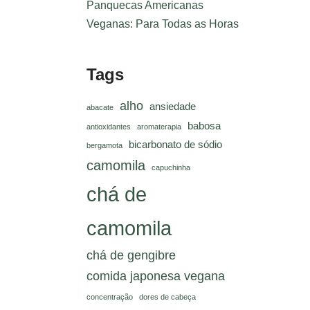
Panquecas Americanas
Veganas: Para Todas as Horas
Tags
alho
ansiedade
abacate
babosa
antioxidantes
aromaterapia
bicarbonato de sódio
bergamota
camomila
capuchinha
chá de
camomila
chá de gengibre
comida japonesa vegana
concentração
dores de cabeça