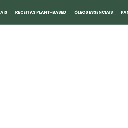
AIS
RECEITAS PLANT-BASED
ÓLEOS ESSENCIAIS
PA