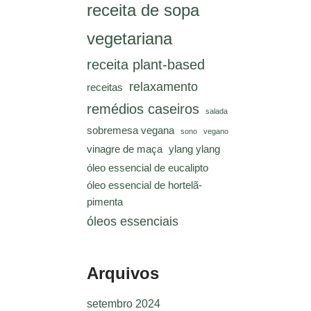
receita de sopa
vegetariana
receita plant-based
relaxamento
receitas
remédios caseiros
salada
sobremesa vegana
sono
vegano
vinagre de maça
ylang ylang
óleo essencial de eucalipto
óleo essencial de hortelã-
pimenta
óleos essenciais
Arquivos
setembro 2024