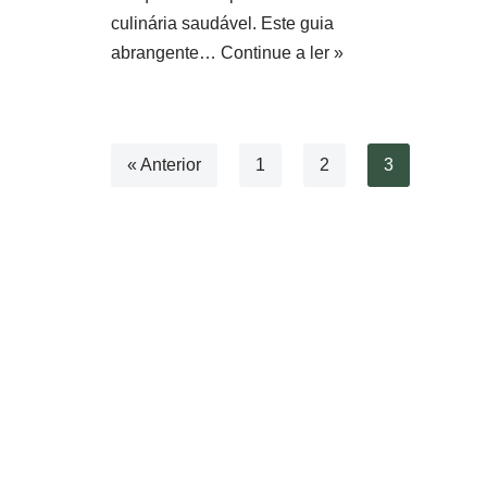
culinária saudável. Este guia
abrangente…
Continue a ler »
« Anterior
1
2
3