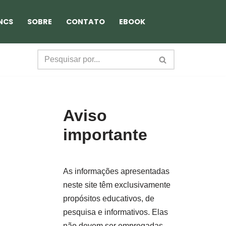
NCS
SOBRE
CONTATO
EBOOK
Aviso
importante
As informações apresentadas
neste site têm exclusivamente
propósitos educativos, de
pesquisa e informativos. Elas
não devem ser empregadas